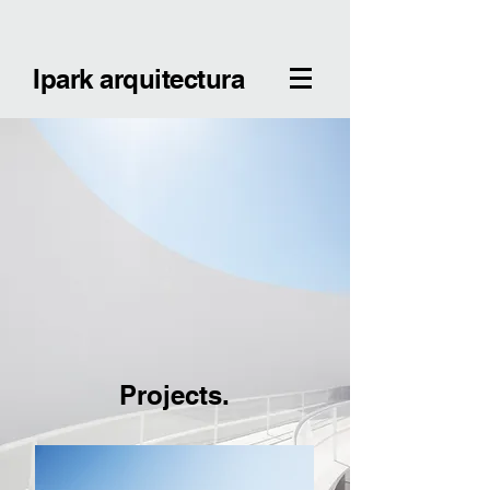
Ipark arquitectura
Projects.